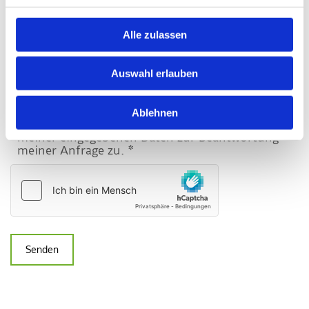
Alle zulassen
Auswahl erlauben
Ich habe die Datenschutzerklärung zur
Kenntnis genommen. Ich stimme einer
Ablehnen
elektronischen Speicherung und Verarbeitung
meiner eingegebenen Daten zur Beantwortung
meiner Anfrage zu. *