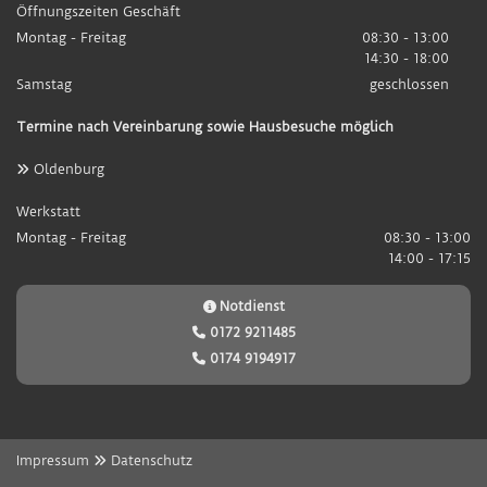
Öffnungszeiten Geschäft
Montag - Freitag
08:30 - 13:00
14:30 - 18:00
Samstag
geschlossen
Termine nach Vereinbarung sowie Hausbesuche möglich
Oldenburg

Werkstatt
Montag - Freitag
08:30 - 13:00
14:00 - 17:15
Notdienst

0172 9211485

0174 9194917

Impressum
Datenschutz
