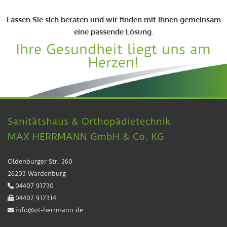
Lassen Sie sich beraten und wir finden mit Ihnen gemeinsam
eine passende Lösung.
Ihre Gesundheit liegt uns am
Herzen!
Sanitätshaus & Orthopädietechnik
MAX HERRMANN GmbH & Co. KG
Oldenburger Str. 260
26203 Wardenburg
04407 91730

04407 917314

info@ot-herrmann.de
