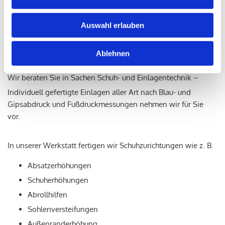
Auswahl erlauben
Schuh- und Einlagentechnik
Ablehnen
Wir beraten Sie in Sachen Schuh- und Einlagentechnik –
Individuell gefertigte Einlagen aller Art nach Blau- und
Gipsabdruck und Fußdruckmessungen nehmen wir für Sie
vor.
In unserer Werkstatt fertigen wir Schuhzurichtungen wie z. B.
Absatzerhöhungen
Schuherhöhungen
Abrollhilfen
Sohlenversteifungen
Außenranderhöhung