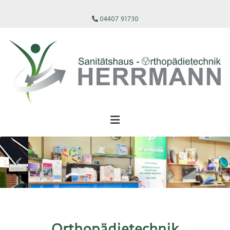
Zum Inhalt springen
04407 91730

Orthopädietechnik