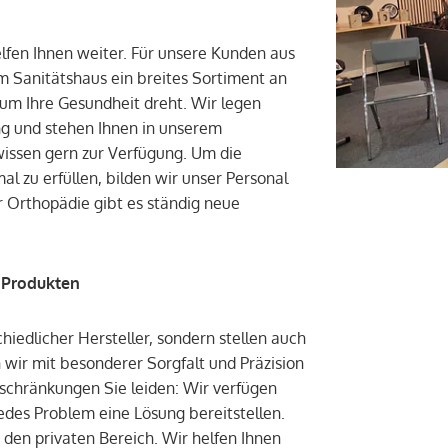
lfen Ihnen weiter. Für unsere Kunden aus
 Sanitätshaus ein breites Sortiment an
s um Ihre Gesundheit dreht. Wir legen
ng und stehen Ihnen in unserem
issen gern zur Verfügung. Um die
 zu erfüllen, bilden wir unser Personal
 Orthopädie gibt es ständig neue
 Produkten
hiedlicher Hersteller, sondern stellen auch
 wir mit besonderer Sorgfalt und Präzision
nschränkungen Sie leiden: Wir verfügen
 jedes Problem eine Lösung bereitstellen.
 den privaten Bereich. Wir helfen Ihnen