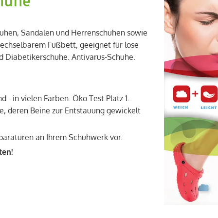
huhe
chuhen, Sandalen und Herrenschuhen sowie
chselbarem Fußbett, geeignet für lose
d Diabetikerschuhe. Antivarus-Schuhe.
 - in vielen Farben. Öko Test Platz 1.
e, deren Beine zur Entstauung gewickelt
paraturen an Ihrem Schuhwerk vor.
ten!