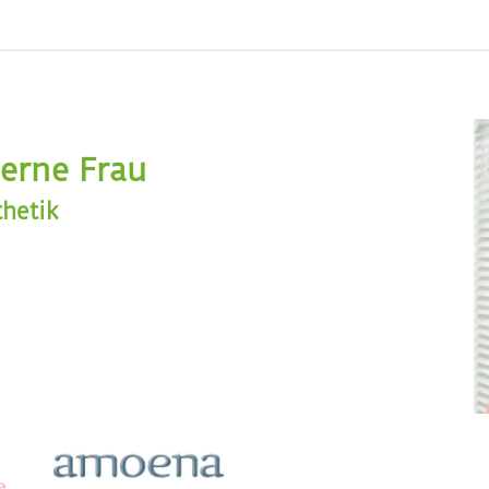
erne Frau
hetik