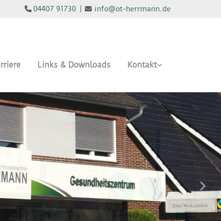
04407 91730
|
info@ot-herrmann.de


rriere
Links & Downloads
Kontakt