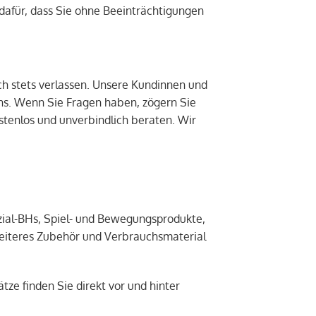
n dafür, dass Sie ohne Beeinträchtigungen
ch stets verlassen. Unsere Kundinnen und
s. Wenn Sie Fragen haben, zögern Sie
ostenlos und unverbindlich beraten. Wir
ial-BHs, Spiel- und Bewegungsprodukte,
eiteres Zubehör und Verbrauchsmaterial
ze finden Sie direkt vor und hinter