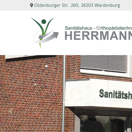
Zum Inhalt springen
Oldenburger Str. 260, 26203 Wardenburg
