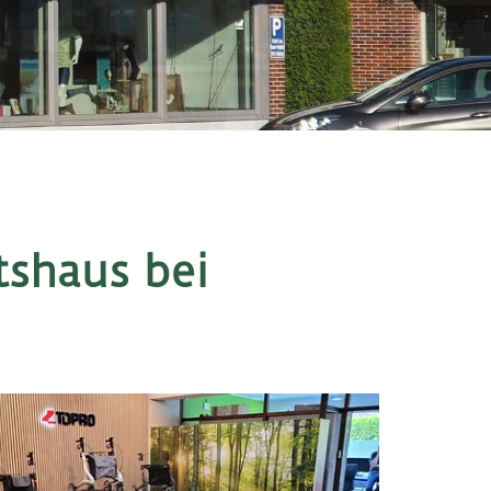
tshaus bei