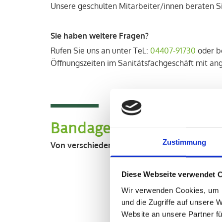
Unsere geschulten Mitarbeiter/innen beraten Si
Sie haben weitere Fragen?
Rufen Sie uns an unter Tel.:
04407-91730
oder b
Öffnungszeiten im Sanitätsfachgeschäft mit an
Bandagen
Zustimmung
Von verschiedensten Herstellern und für vers
Diese Webseite verwendet 
Wir verwenden Cookies, um I
und die Zugriffe auf unsere 
Website an unsere Partner fü