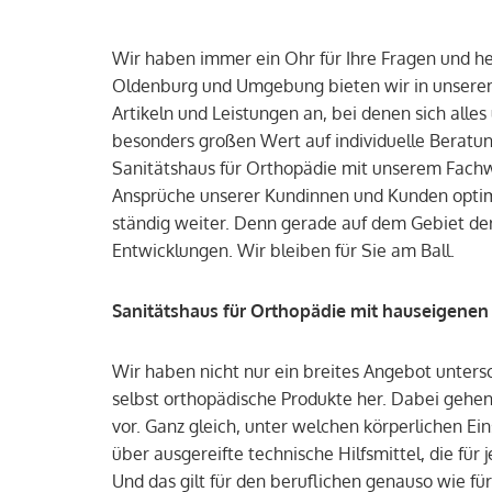
Wir haben immer ein Ohr für Ihre Fragen und he
Oldenburg und Umgebung bieten wir in unserem
Artikeln und Leistungen an, bei denen sich alle
besonders großen Wert auf individuelle Beratu
Sanitätshaus für Orthopädie mit unserem Fachw
Ansprüche unserer Kundinnen und Kunden optimal
ständig weiter. Denn gerade auf dem Gebiet der
Entwicklungen. Wir bleiben für Sie am Ball.
Sanitätshaus für Orthopädie mit hauseigenen
Wir haben nicht nur ein breites Angebot untersc
selbst orthopädische Produkte her. Dabei gehen
vor. Ganz gleich, unter welchen körperlichen Ei
über ausgereifte technische Hilfsmittel, die für
Und das gilt für den beruflichen genauso wie für