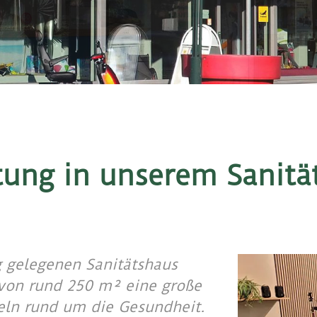
ung in unserem Sanitä
g gelegenen Sanitätshaus
 von rund 250 m² eine große
eln rund um die Gesundheit.