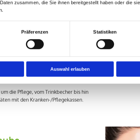
 Daten zusammen, die Sie ihnen bereitgestellt haben oder die s
n.
Präferenzen
Statistiken
ken-/ häusliche
Auswahl erlauben
 um die Pflege, vom Trinkbecher bis hin
äten mit den Kranken-/Pflegekassen.